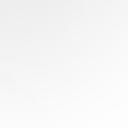
有任何問題？
尋求專家協助
陪伴您
旅程的每一步
立即免費報價！