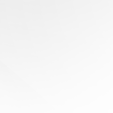
有任何問題？
尋求專家協助
陪伴您
旅程的每一步
立即免費報價！