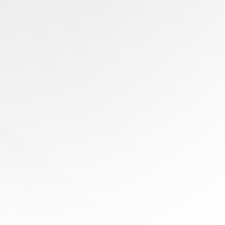
有任何問題？
尋求專家協助
陪伴您
旅程的每一步
立即免費報價！