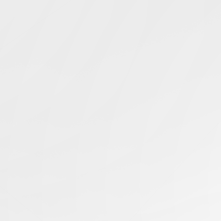
Simcentric
Main Navigation
搜寻结果 -
美国服务器内
容恢复
知识库 | 问答 | 最新科技 | 行业新闻 | 推广活动
04.08.2025
如何从美国服务器恢复丢失的网站内容?
美国服务器