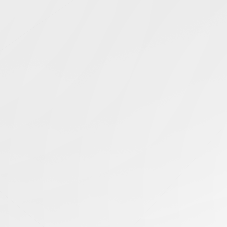
Simcentric
Main Navigation
搜寻结果 -
服务器备案
知识库 | 问答 | 最新科技 | 行业新闻 | 推广活动
16.08.2024
哪些情况下服务器使用不需要备案？
香港服务器