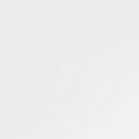
Simcentric
Main Navigation
MCP 服务器数据库
搜寻结果 -
知识库 | 问答 | 最新科技 | 行业新闻 | 推广活动
最新
21.05.2026
MCP 服务器如何连接数据库
美国服务器