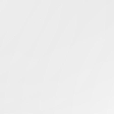
Simcentric
Main Navigation
低延迟游戏体验
搜寻结果 -
知识库 | 问答 | 最新科技 | 行业新闻 | 推广活动
最新
29.12.2023
香港游戏服务器如何为全球游戏玩家提供无缝体验？
香港服务器
最新
19.10.2023
香港服务器推荐：为您提供无与伦比的游戏体验
香港服务器