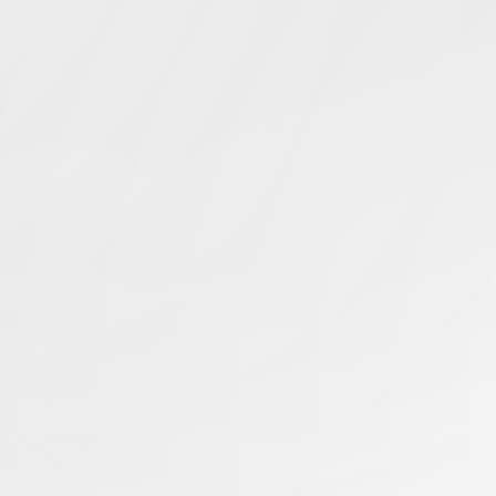
Simcentric
Main Navigation
搜寻结果 -
JSP优化
知识库 | 问答 | 最新科技 | 行业新闻 | 推广活动
17.02.2025
如何优化美国服务器上的JSP性能？
美国服务器