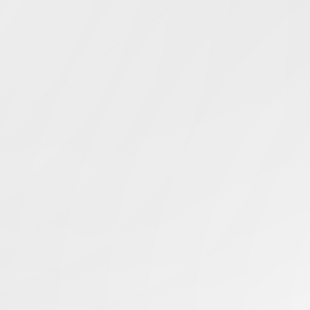
Simcentric
Main Navigation
香港服务器并发
搜寻结果 -
知识库 | 问答 | 最新科技 | 行业新闻 | 推广活动
最新
23.10.2024
如何计算香港服务器的并发量？
香港服务器