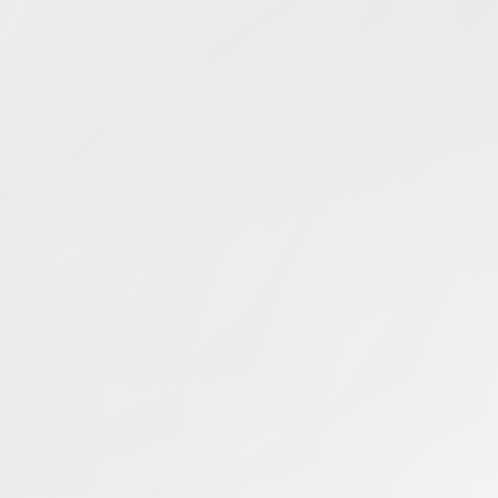
Simcentric
Main Navigation
香港服务器访问
搜寻结果 -
知识库 | 问答 | 最新科技 | 行业新闻 | 推广活动
最新
10.12.2024
如何解决香港服务器无法访问问题？
香港服务器