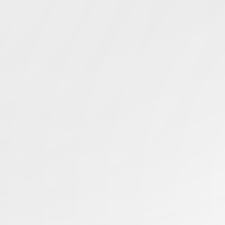
Simcentric
Main Navigation
搜寻结果 -
Mac FTP 服务
器
知识库 | 问答 | 最新科技 | 行业新闻 | 推广活动
18.05.2026
如何在 Mac 上访问 FTP 服务器
日本服务器