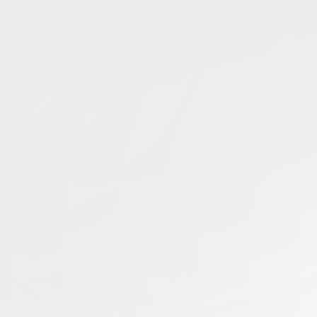
Simcentric
Main Navigation
搜寻结果 -
Claude GPT
Gemini对比
知识库 | 问答 | 最新科技 | 行业新闻 | 推广活动
13.05.2026
如何在业务场景中匹配 Claude、GPT 和
Gemini
香港服务器