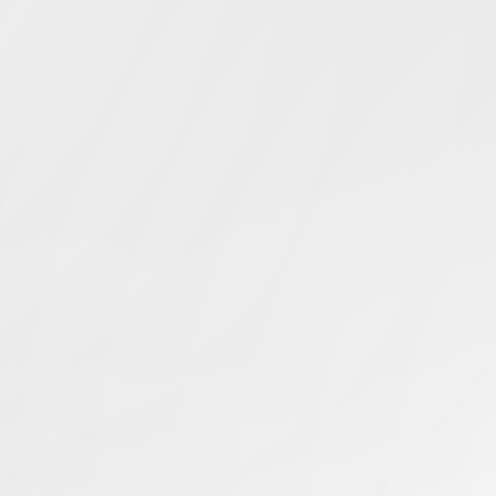
Simcentric
Main Navigation
亚太网络基础设施
搜寻结果 -
知识库 | 问答 | 最新科技 | 行业新闻 | 推广活动
最新
29.09.2025
香港服务器租用对直播平台的优势
香港服务器
最新
06.09.2025
为什么选择日本数据中心进行电商服务器租用？
日本服务器